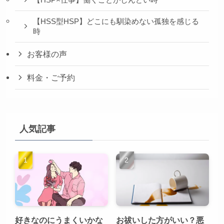
【HSP×仕事】働くことがしんどい時
【HSS型HSP】どこにも馴染めない孤独を感じる
時
お客様の声
料金・ご予約
人気記事
好きなのにうまくいかな
お祓いした方がいい？悪