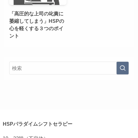
「高圧的な上司の叱責に
萎縮してしまう」HSPの
心を軽くする３つのポイ
ント
HSPパラダイムシフトセラピー