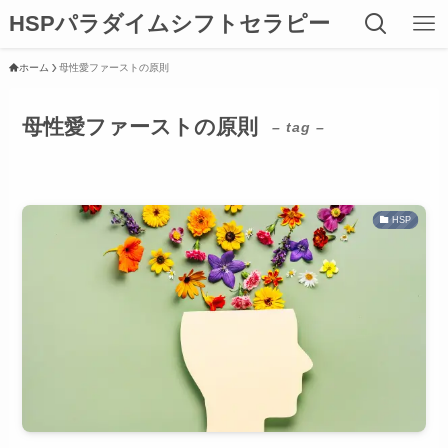
HSPパラダイムシフトセラピー
ホーム
母性愛ファーストの原則
母性愛ファーストの原則
– tag –
HSP