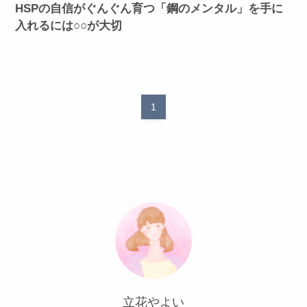
HSPの自信がぐんぐん育つ「鋼のメンタル」を手に
入れるには○○が大切
1
立花やよい