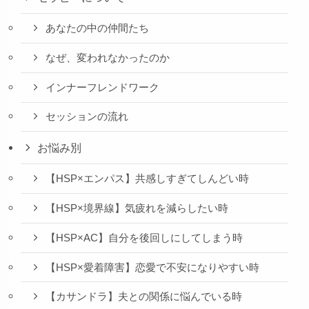
あなたの中の仲間たち
なぜ、変われなかったのか
インナーフレンドワーク
セッションの流れ
お悩み別
【HSP×エンパス】共感しすぎてしんどい時
【HSP×境界線】気疲れを減らしたい時
【HSP×AC】自分を後回しにしてしまう時
【HSP×愛着障害】恋愛で不安になりやすい時
【カサンドラ】夫との関係に悩んでいる時