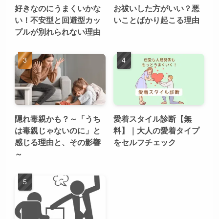
好きなのにうまくいかな
お祓いした方がいい？悪
い！不安型と回避型カッ
いことばかり起こる理由
プルが別れられない理由
隠れ毒親かも？～「うち
愛着スタイル診断【無
は毒親じゃないのに」と
料】｜大人の愛着タイプ
感じる理由と、その影響
をセルフチェック
～