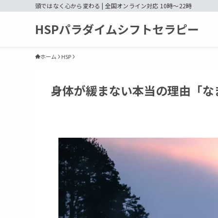
頭ではなく心から変わる | 全国オンライン対応 10時〜22時
HSPパラダイムシフトセラピー
ホーム
HSP
身体が緩まない本当の理由「な