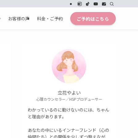
ご予約はこちら
別
お客様の声
料金・ご予約
立花やよい
心理カウンセラー／HSPプロデューサー
わかっているのに動けないのには、ちゃん
と理由があります。
あなたの中にいるインナーフレンド（心の
仲間たち）との関係を少しずつ整えなが