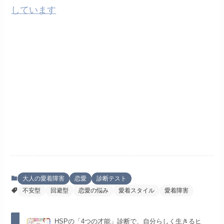
しています
大人の愛着障害
恋愛
診断テスト
不安型
回避型
恋愛の悩み
愛着スタイル
愛着障害
HSPの「4つの才能」診断で、自分らしく生きるヒ