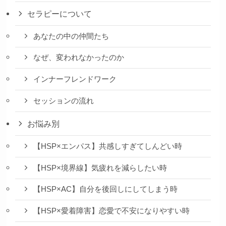
セラピーについて
あなたの中の仲間たち
なぜ、変われなかったのか
インナーフレンドワーク
セッションの流れ
お悩み別
【HSP×エンパス】共感しすぎてしんどい時
【HSP×境界線】気疲れを減らしたい時
【HSP×AC】自分を後回しにしてしまう時
【HSP×愛着障害】恋愛で不安になりやすい時