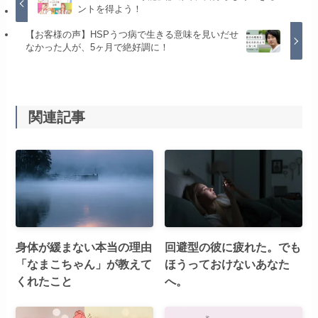
ントを得よう！
【お客様の声】HSPうつ病で生きる意味を見いだせ
なかった人が、5ヶ月で絶好調に！
関連記事
身体が緩まない本当の理由
回避型の彼に疲れた。でも
「なまこちゃん」が教えて
ほうっておけないあなた
くれたこと
へ。