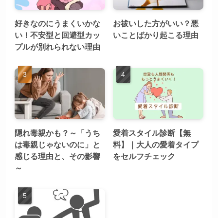
好きなのにうまくいかな
お祓いした方がいい？悪
い！不安型と回避型カッ
いことばかり起こる理由
プルが別れられない理由
隠れ毒親かも？～「うち
愛着スタイル診断【無
は毒親じゃないのに」と
料】｜大人の愛着タイプ
感じる理由と、その影響
をセルフチェック
～