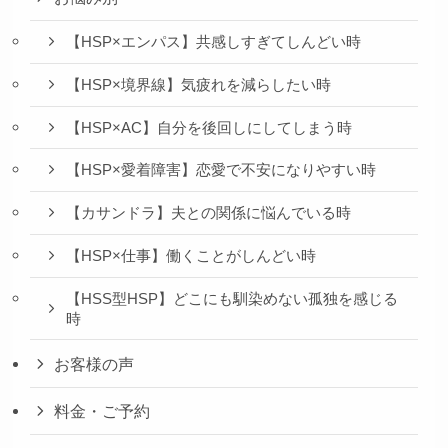
【HSP×エンパス】共感しすぎてしんどい時
【HSP×境界線】気疲れを減らしたい時
【HSP×AC】自分を後回しにしてしまう時
【HSP×愛着障害】恋愛で不安になりやすい時
【カサンドラ】夫との関係に悩んでいる時
【HSP×仕事】働くことがしんどい時
【HSS型HSP】どこにも馴染めない孤独を感じる
時
お客様の声
料金・ご予約