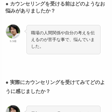
● カウンセリングを受ける前はどのようなお
悩みがありましたか？
職場の人間関係や自分の考えを伝
えるのが苦手な事で、悩んでいま
S.S様
した。
● 実際にカウンセリングを受けてみてどのよ
うに感じましたか？