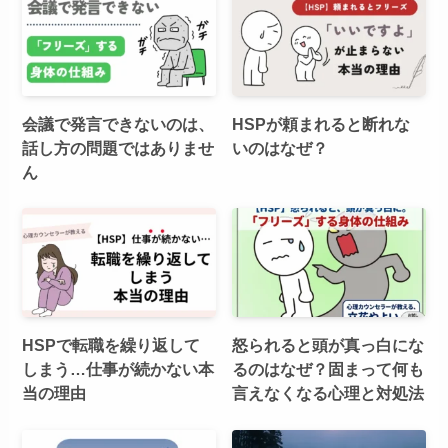
会議で発言できないのは、
HSPが頼まれると断れな
話し方の問題ではありませ
いのはなぜ？
ん
HSPで転職を繰り返して
怒られると頭が真っ白にな
しまう…仕事が続かない本
るのはなぜ？固まって何も
当の理由
言えなくなる心理と対処法