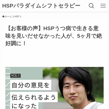
HSPパラダイムシフトセラピー
ホーム
HSP
【お客様の声】HSPうつ病で生きる意
味を見いだせなかった人が、5ヶ月で絶
好調に！