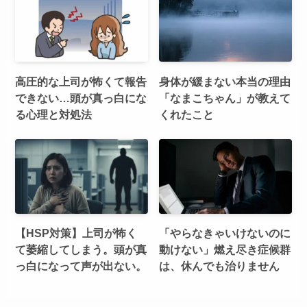
高圧的な上司が怖くて報告
身体が緩まない本当の理由
できない…頭が真っ白にな
「なまこちゃん」が教えて
る心理と対処法
くれたこと
【HSP対策】上司が怖く
「やらなきゃいけないのに
て萎縮してしまう。頭が真
動けない」燃え尽き症候群
っ白になって声が出ない。
は、休んでも治りません