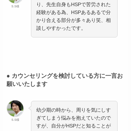
り、先生自身もHSPで苦労された
S.S様
経験がある為、HSPあるあるで分
かり合える部分が多々あり笑、相
談しやすかったです。
● カウンセリングを検討している方に一言お
願いいたします
幼少期の時から、周りを気にしす
ぎてしまう悩みを抱えていたので
S.S様
すが、自分がHSPだと知ることが