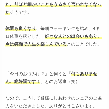
た、前ほど細かいことをうるさく言われなくなっ
た
そうです。
体調も良くなり
、毎朝ウォーキングを始め、4キ
ロ体重を落とした、
好きな人との出会いもあり、
今は笑顔で人生を楽しんでいる
とのことでした。
「今日のお悩みは？」と伺うと「
何もありませ
ん、絶好調です！
」とのお返事（笑）
なので、こうして皆様にしあわせのシェアのご協
力をいただきました。ありがとうございます。