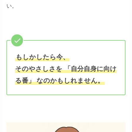
い。
もしかしたら今、
そのやさしさを 「自分自身に向け
る番」 なのかもしれません。